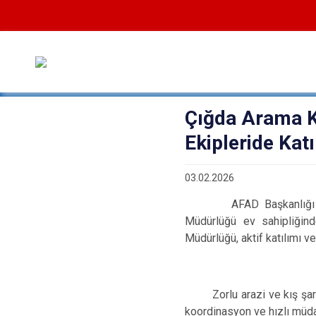
Çığda Arama 
Ekipleride Katı
03.02.2026
AFAD Başkanlığı koord
Müdürlüğü ev sahipliğind
Müdürlüğü, aktif katılımı v
Zorlu arazi ve kış şartla
koordinasyon ve hızlı müda