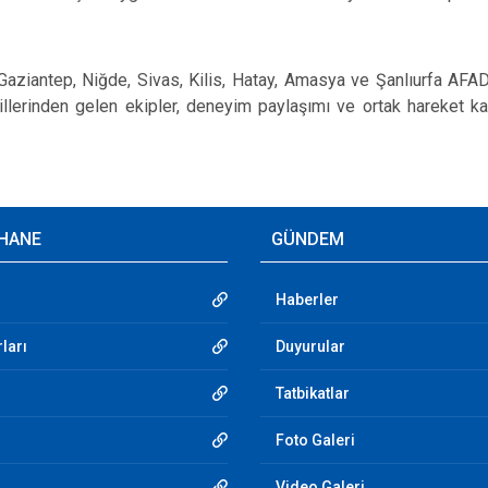
ntep, Niğde, Sivas, Kilis, Hatay, Amasya ve Şanlıurfa AFAD 
 illerinden gelen ekipler, deneyim paylaşımı ve ortak hareket kab
HANE
GÜNDEM
Haberler
ları
Duyurular
Tatbikatlar
Foto Galeri
Video Galeri