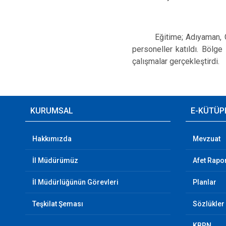
Eğitime; Adıyaman, Gazia
personeller katıldı. Bölge
çalışmalar gerçekleştirdi.
KURUMSAL
E-KÜTÜP
Hakkımızda
Mevzuat
İl Müdürümüz
Afet Rapor
İl Müdürlüğünün Görevleri
Planlar
Teşkilat Şeması
Sözlükler
KBRN