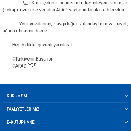
💻 Kura çekimi sonrasında, kesinleşen sonuçlar
@ekapi üzerinde yer alan AFAD sayfasından ilan edilecektir.
Yeni yuvalarının, saygıdeğer vatandaşlarımıza hayırlı,
uğurlu olmasını dileriz.
Hep birlikte, güvenli yarınlara!
#TürkiyeninBaşarısı
#AFAD 🇹🇷
KURUMSAL
FAALİYETLERİMİZ
E-KÜTÜPHANE