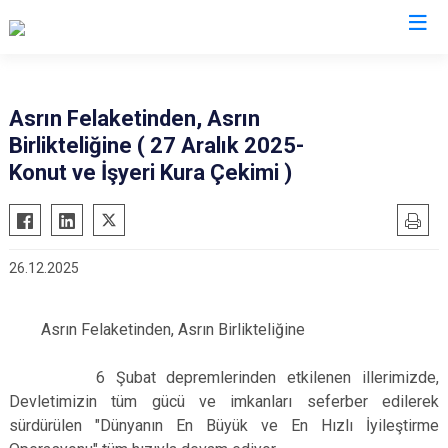
AFAD İl Müdürlükleri
Asrın Felaketinden, Asrın
Birlikteliğine ( 27 Aralık 2025-
Konut ve İşyeri Kura Çekimi )
26.12.2025
Asrın Felaketinden, Asrın Birlikteliğine
6 Şubat depremlerinden etkilenen illerimizde,
Devletimizin tüm gücü ve imkanları seferber edilerek
sürdürülen "Dünyanın En Büyük ve En Hızlı İyileştirme