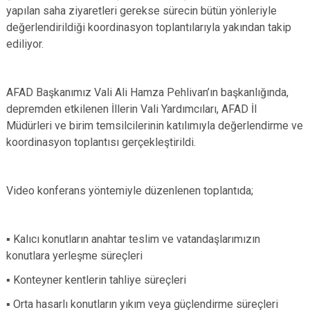
yapılan saha ziyaretleri gerekse sürecin bütün yönleriyle
değerlendirildiği koordinasyon toplantılarıyla yakından takip
ediliyor.
AFAD Başkanımız Vali Ali Hamza Pehlivan’ın başkanlığında,
depremden etkilenen İllerin Vali Yardımcıları, AFAD İl
Müdürleri ve birim temsilcilerinin katılımıyla değerlendirme ve
koordinasyon toplantısı gerçekleştirildi.
Video konferans yöntemiyle düzenlenen toplantıda;
▪️ Kalıcı konutların anahtar teslim ve vatandaşlarımızın
konutlara yerleşme süreçleri
▪️ Konteyner kentlerin tahliye süreçleri
▪️ Orta hasarlı konutların yıkım veya güçlendirme süreçleri