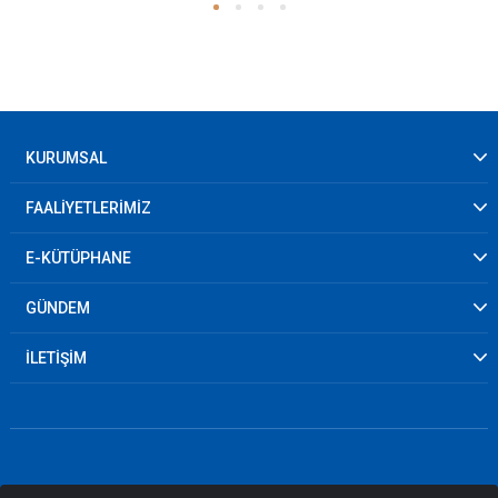
KURUMSAL
FAALİYETLERİMİZ
E-KÜTÜPHANE
GÜNDEM
İLETİŞİM