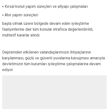
▪️ Kırsal konut yapım süreçleri ve altyapı çalışmaları
▪️ Ahır yapım süreçleri
başta olmak üzere bölgede devam eden iyileştirme
faaliyetlerine dair tüm konular etraflıca değerlendirildi,
muhtelif kararlar alındı.
Depremden etkilenen vatandaşlarımızın ihtiyaçlarının
karşılanması, güçlü ve güvenli yuvalarına kavuşması amacıyla
devletimizin tüm kurumları iyileştirme çalışmalarına devam
ediyor.